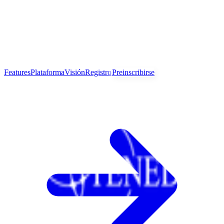
Features
Plataforma
Visión
Registro
Preinscribirse