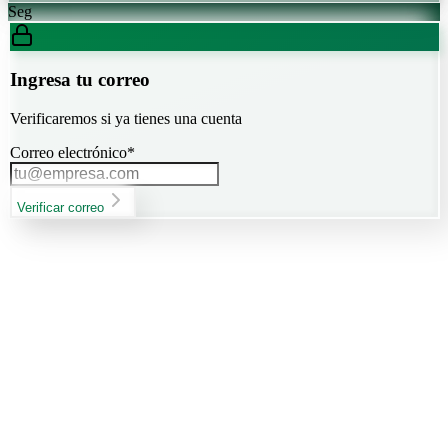
Seg
Ingresa tu correo
Verificaremos si ya tienes una cuenta
Correo electrónico
*
Verificar correo
Funcionalidades
Todo lo que
tu empresa necesita
Desde networking ilimitado hasta adiestramientos profesionales:
cada herramienta diseñada para impulsar la economía
latinoamericana.