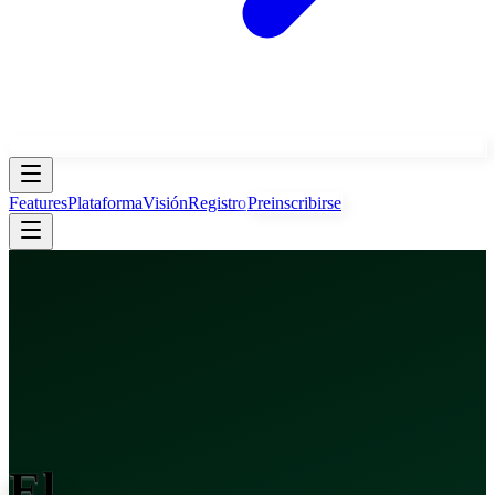
Features
Plataforma
Visión
Registro
Preinscribirse
El