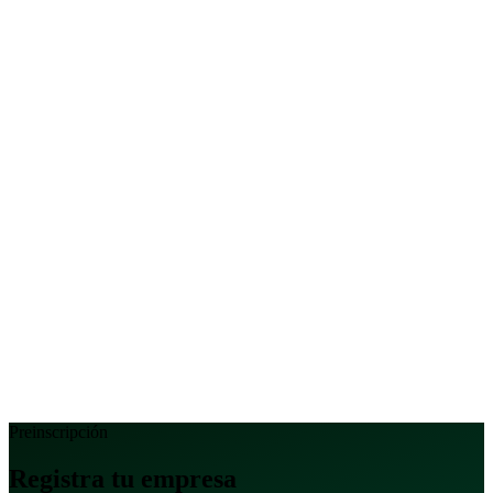
Preinscripción
Registra tu
empresa